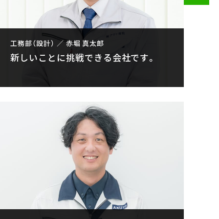
工務部（設計） ／ 赤堀 真太郎
新しいことに挑戦できる会社です。