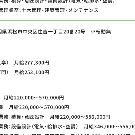
業務：
積算・意匠設計・設備設計（電気・給排水・空調）
管理業務：
土木管理・建築管理・メンテナンス
岡県浜松市中央区
住吉一丁目20番20号
※転勤無
（大卒）
月給277,800円
（専門）
月給253,100円
ア
業
月給220,000～570,000円
営業
月給220,000～570,000円
業務：
積算・意匠設計
月給220,000～556,000円
業務：
設備設計（電気・給排水・空調）
月給346,000～556,0