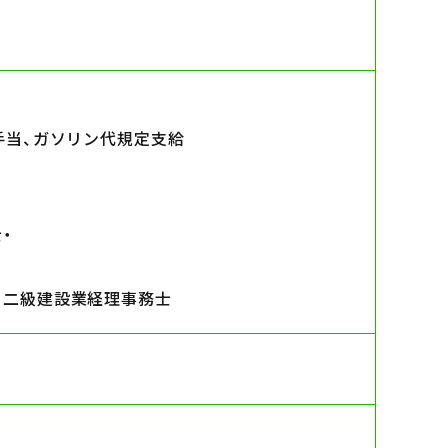
手当、ガソリン代規定支給
・
・
二級建設業経理事務士