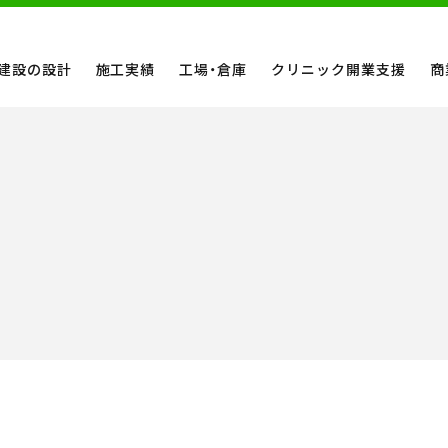
建設の設計
施工実績
工場・倉庫
クリニック開業支援
商