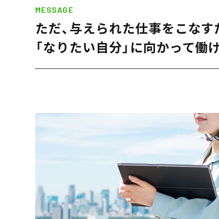
MESSAGE
ただ、与えられた仕事を
こなす
「なりたい自分」に向かって
働