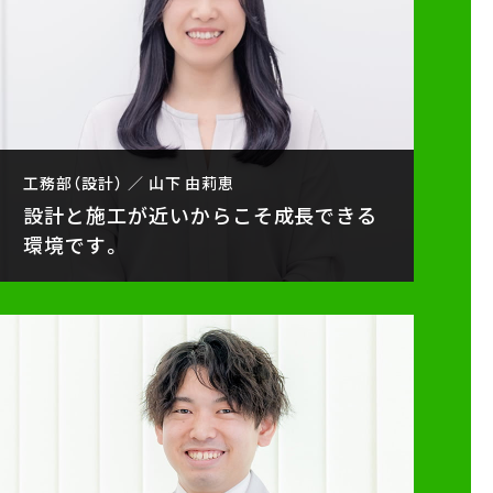
工務部（設計） ／ 山下 由莉恵
設計と施工が近いからこそ成長できる
環境です。