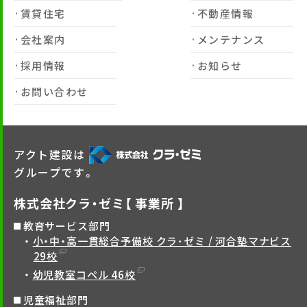
賃貸住宅
不動産情報
会社案内
メンテナンス
採用情報
お知らせ
お問い合わせ
アクト建設は
グループです。
株式会社クラ・ゼミ【 事業所 】
教育サービス部門
小・中・高一貫総合予備校 クラ･ゼミ / 河合塾マナビス
29校
幼児教室コペル 46校
児童福祉部門