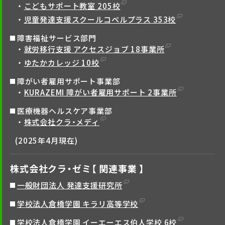
こどもサポート教室 205校
児童発達支援スクールコペルプラス 353校
障害福祉サービス部門
就労移行支援 アクセスジョブ 18事業所
ゆたかカレッジ 10校
障がい者雇用サポート事業部
KURAZEMI 障がい者雇用サポート 2事業所
医療機器ヘルスケア事業部
株式会社クラ・メディ
(2025年4月現在)
株式会社クラ・ゼミ【 関連事業 】
一般財団法人 発達支援研究所
学校法人倉橋学園 キラリ高等学校
学校法人倉橋学園 イーエーエス伯人学校 6校