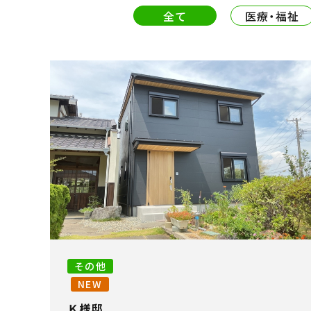
全て
医療・福祉
その他
NEW
Ｋ様邸