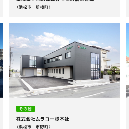
〈浜松市 新橋町〉
その他
株式会社ムラコー様本社
〈浜松市 市野町〉