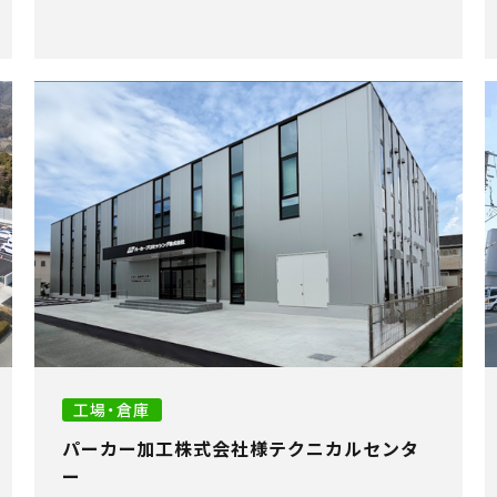
工場・倉庫
パーカー加工株式会社様テクニカルセンタ
ー