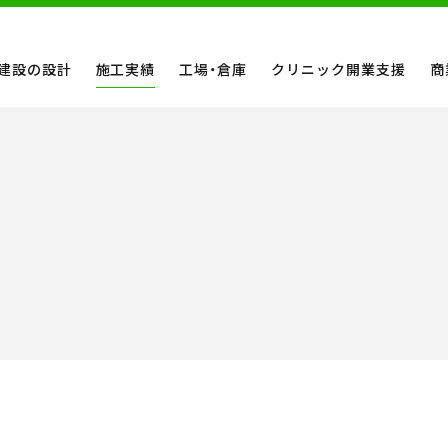
建設の設計
施工実績
工場・倉庫
クリニック開業支援
商