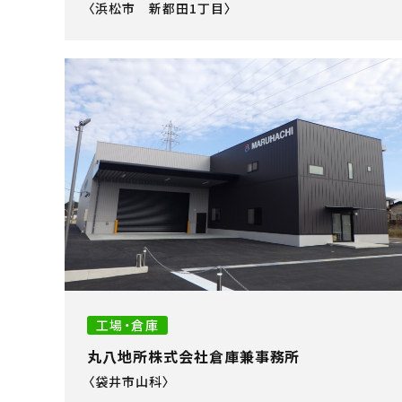
〈浜松市 新都田1丁目〉
工場・倉庫
丸八地所株式会社倉庫兼事務所
〈袋井市山科〉