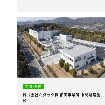
工場・倉庫
株式会社ミダック様 都田事業所 中間処理施
設