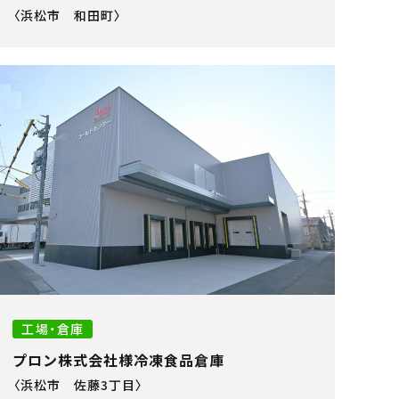
〈浜松市 和田町〉
工場・倉庫
プロン株式会社様冷凍食品倉庫
〈浜松市 佐藤3丁目〉