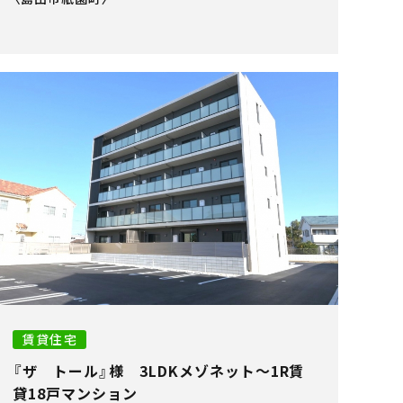
賃貸住宅
『ザ トール』様 3LDKメゾネット～1R賃
貸18戸マンション