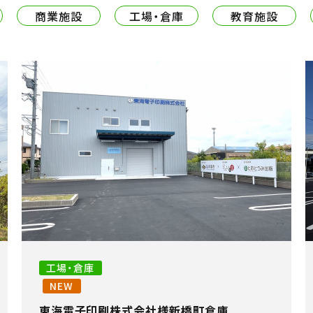
商業施設
工場・倉庫
教育施設
工場・倉庫
NEW
東海電子印刷株式会社様新橋町倉庫