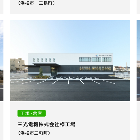
〈浜松市 三島町〉
工場・倉庫
三光電機株式会社様工場
〈浜松市三和町〉