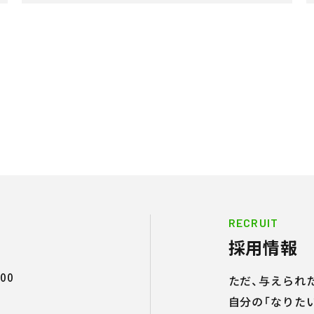
RECRUIT
採用情報
00
ただ、与えられ
自分の「なりた