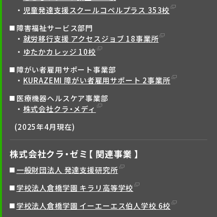
児童発達支援スクールコペルプラス 353校
障害福祉サービス部門
就労移行支援 アクセスジョブ 18事業所
ゆたかカレッジ 10校
障がい者雇用サポート事業部
KURAZEMI 障がい者雇用サポート 2事業所
医療機器ヘルスケア事業部
株式会社クラ・メディ
(2025年4月現在)
株式会社クラ・ゼミ【 関連事業 】
一般財団法人 発達支援研究所
学校法人倉橋学園 キラリ高等学校
学校法人倉橋学園 イーエーエス伯人学校 6校