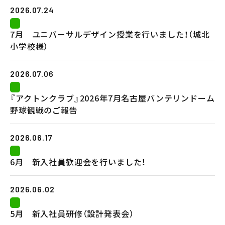
会社案内
2026.07.24
メンテナンス
7月 ユニバーサルデザイン授業を行いました！（城北
小学校様）
採用情報
2026.07.06
お知らせ
『アクトンクラブ』2026年7月名古屋バンテリンドーム
公式Instagram
野球観戦のご報告
お問い合わせ
2026.06.17
お電話でのお問い合わせ
【受付時間】9:00〜17:00
053-445-4350
6月 新入社員歓迎会を行いました！
2026.06.02
メールでのお問い合わせ
5月 新入社員研修（設計発表会）