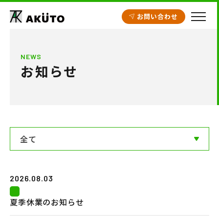
お問い合わせ
HOME
NEWS
お知らせ
アクト建設の設計
施工実績
工場・倉庫
クリニック開業支援
全て
商業施設
2026.08.03
賃貸住宅
夏季休業のお知らせ
不動産情報