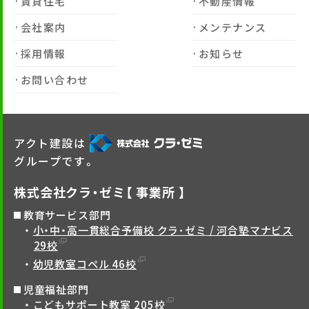
賃貸住宅
不動産情報
会社案内
メンテナンス
採用情報
お知らせ
お問い合わせ
アクト建設は
グループです。
株式会社クラ・ゼミ【 事業所 】
教育サービス部門
小・中・高一貫総合予備校 クラ･ゼミ / 河合塾マナビス
29校
幼児教室コペル 46校
児童福祉部門
こどもサポート教室 205校