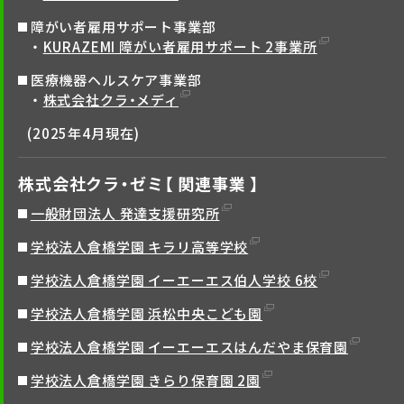
障がい者雇用サポート事業部
KURAZEMI 障がい者雇用サポート 2事業所
医療機器ヘルスケア事業部
株式会社クラ・メディ
(2025年4月現在)
株式会社クラ・ゼミ【 関連事業 】
一般財団法人 発達支援研究所
学校法人倉橋学園 キラリ高等学校
学校法人倉橋学園 イーエーエス伯人学校 6校
学校法人倉橋学園 浜松中央こども園
学校法人倉橋学園 イーエーエスはんだやま保育園
学校法人倉橋学園 きらり保育園 2園