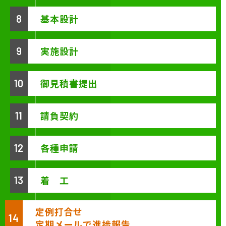
基本設計
8
実施設計
9
御見積書提出
10
請負契約
11
各種申請
12
着 工
13
定例打合せ
14
定期メールで進捗報告