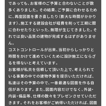
であっても、お客様のご予算と合わないことが数
多くありました。その結果、ご予算に合わせるため
に、再度図面を書き直したり（膨大な時間がかかり
ます）、施工する建設会社が経費を削って工期に間
に合わせたりといった、無理が生じてきました。そ
れでは良い品質の建物が完成するはずがありませ
ん。
コストコントロールが出来、当初からしっかりと
時間をかけて進めていくために設計施工にならざ
るを得ないと考えています。
お客様が私共を信頼して頂いた上で、考えられて
いる事業の中での建物予算を提示いただければ、
私達はその予算の中で、一番最適な図面を作る自
信があります。また、図面内容だけでなく、外装・
内装・備品等、仕様の数々をプレゼンさせていただ
きます。それをお客様がご納得いただければ、図面