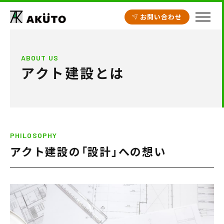
お問い合わせ
HOME
ABOUT US
アクト建設とは
アクト建設の設計
施工実績
工場・倉庫
PHILOSOPHY
クリニック開業支援
アクト建設の「設計」への想い
商業施設
賃貸住宅
不動産情報