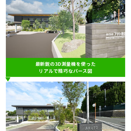
最新鋭の3D測量機を使った
リアルで精巧なパース図