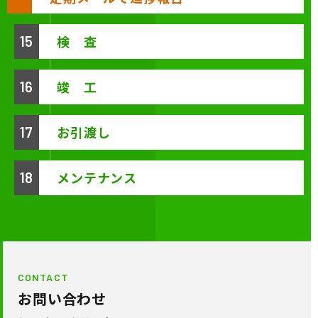
検 査
15
竣 工
16
お引渡し
17
メンテナンス
18
CONTACT
お問い合わせ