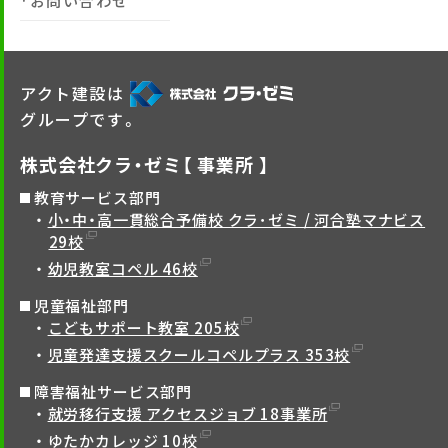
お問い合わせ
アクト建設は
グループです。
株式会社クラ・ゼミ【 事業所 】
教育サービス部門
小・中・高一貫総合予備校 クラ･ゼミ / 河合塾マナビス
29校
幼児教室コペル 46校
児童福祉部門
こどもサポート教室 205校
児童発達支援スクールコペルプラス 353校
障害福祉サービス部門
就労移行支援 アクセスジョブ 18事業所
ゆたかカレッジ 10校