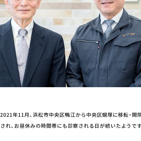
2021年11月、浜松市中央区鴨江から中央区蜆塚に移転・開
され、お昼休みの時間帯にも診察される日が続いたようで