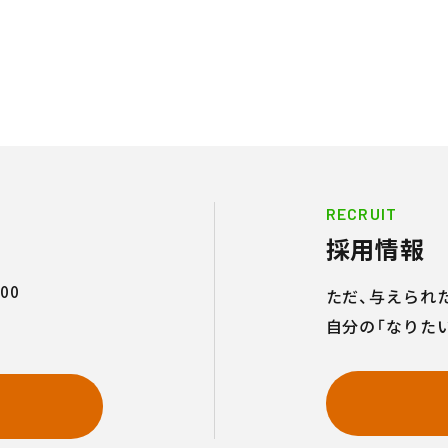
RECRUIT
採用情報
00
ただ、与えられ
自分の「なりた
せ