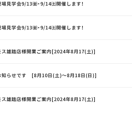
見学会9/13㈮・9/14㈯開催します！
見学会9/13㈮・9/14㈯開催します！
雄踏店様開業ご案内[2024年8月17(土)]
らせです [8月10日(土)～8月18日(日)]
雄踏店様開業ご案内[2024年8月17(土)]