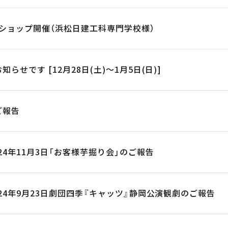
ークショップ開催（浜松日建工科専門学校様）
らせです [12月28日(土)～1月5日(日)]
ご報告
24年11月3日「お客様芋掘り会」のご報告
024年9月23日劇団四季『キャッツ』静岡公演観劇のご報告