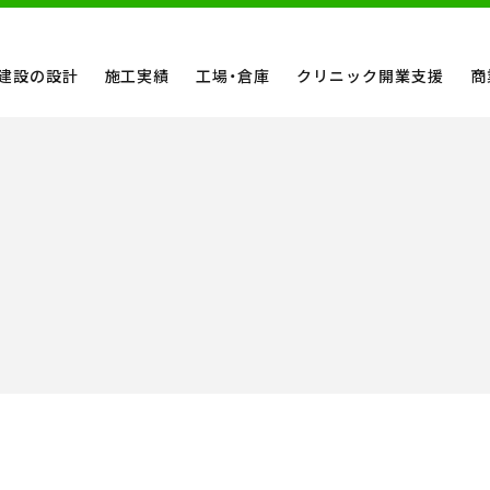
建設の設計
施工実績
工場・倉庫
クリニック開業支援
商