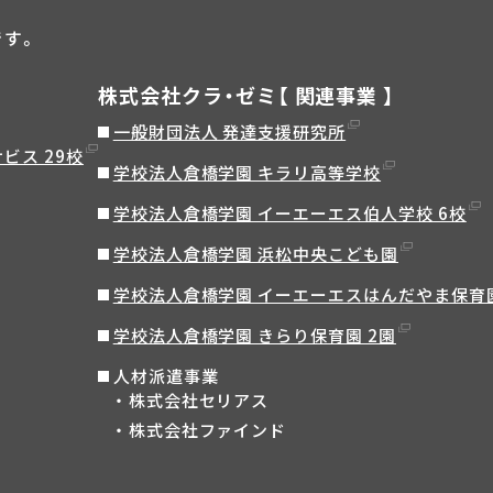
です。
株式会社クラ・ゼミ【 関連事業 】
一般財団法人 発達支援研究所
ビス 29校
学校法人倉橋学園 キラリ高等学校
学校法人倉橋学園 イーエーエス伯人学校 6校
学校法人倉橋学園 浜松中央こども園
学校法人倉橋学園 イーエーエスはんだやま保育
学校法人倉橋学園 きらり保育園 2園
人材派遣事業
株式会社セリアス
株式会社ファインド