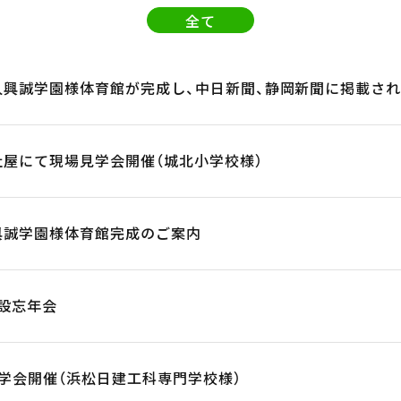
全て
法人興誠学園様体育館が完成し、中日新聞、静岡新聞に掲載され
新社屋にて現場見学会開催（城北小学校様）
人興誠学園様体育館完成のご案内
建設忘年会
場見学会開催（浜松日建工科専門学校様）