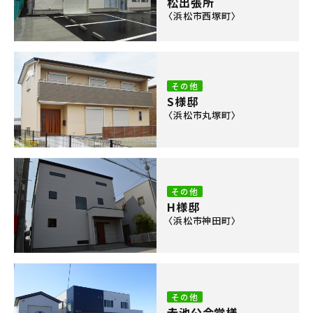
松出張所
〈浜松市西塚町〉
その他
S様邸
〈浜松市丸塚町〉
その他
H様邸
〈浜松市神田町〉
その他
赤池公会堂様