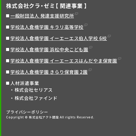
株式会社クラ・ゼミ【 関連事業 】
一般財団法人 発達支援研究所
学校法人倉橋学園 キラリ高等学校
学校法人倉橋学園 イーエーエス伯人学校 6校
学校法人倉橋学園 浜松中央こども園
学校法人倉橋学園 イーエーエスはんだやま保育園
学校法人倉橋学園 きらり保育園 2園
人材派遣事業
株式会社セリアス
株式会社ファインド
プライバシーポリシー
Copyright © 株式会社アクト建設 All rights Reserved.