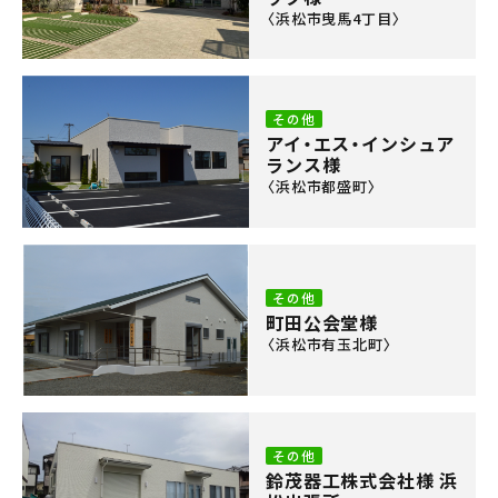
〈浜松市曳馬4丁目〉
その他
アイ・エス・インシュア
ランス様
〈浜松市都盛町〉
その他
町田公会堂様
〈浜松市有玉北町〉
その他
鈴茂器工株式会社様 浜