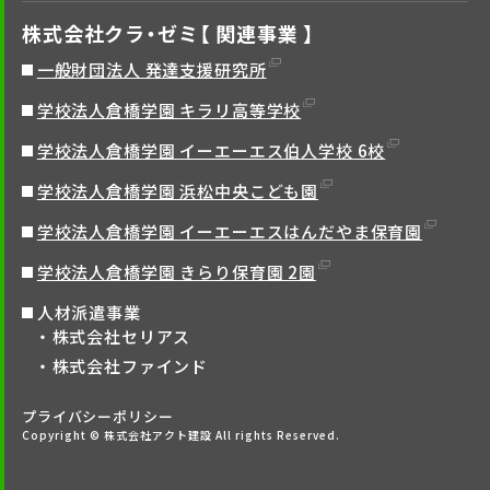
株式会社クラ・ゼミ【 関連事業 】
一般財団法人 発達支援研究所
学校法人倉橋学園 キラリ高等学校
学校法人倉橋学園 イーエーエス伯人学校 6校
学校法人倉橋学園 浜松中央こども園
学校法人倉橋学園 イーエーエスはんだやま保育園
学校法人倉橋学園 きらり保育園 2園
人材派遣事業
株式会社セリアス
株式会社ファインド
プライバシーポリシー
Copyright © 株式会社アクト建設 All rights Reserved.