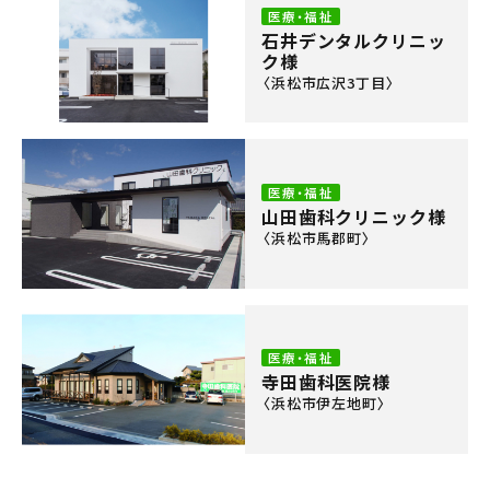
医療・福祉
石井デンタルクリニッ
ク様
〈浜松市広沢3丁目〉
医療・福祉
山田歯科クリニック様
〈浜松市馬郡町〉
医療・福祉
寺田歯科医院様
〈浜松市伊左地町〉