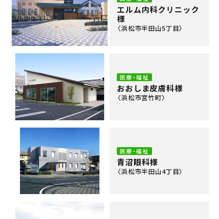
エルム内科クリニック
様
〈浜松市半田山5丁目〉
医療・福祉
おおしま皮膚科様
〈浜松市宮竹町〉
医療・福祉
青沼眼科様
〈浜松市半田山4丁目〉