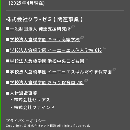
(2025年4月現在)
株式会社クラ・ゼミ【 関連事業 】
一般財団法人 発達支援研究所
学校法人倉橋学園 キラリ高等学校
学校法人倉橋学園 イーエーエス伯人学校 6校
学校法人倉橋学園 浜松中央こども園
学校法人倉橋学園 イーエーエスはんだやま保育園
学校法人倉橋学園 きらり保育園 2園
人材派遣事業
株式会社セリアス
株式会社ファインド
プライバシーポリシー
Copyright © 株式会社アクト建設 All rights Reserved.