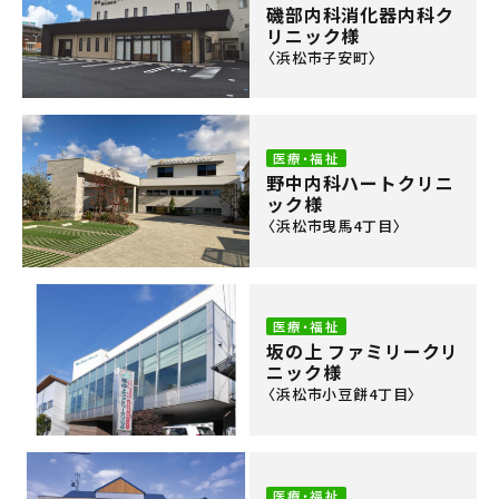
磯部内科消化器内科ク
リニック様
〈浜松市子安町〉
医療・福祉
野中内科ハートクリニ
ック様
〈浜松市曳馬4丁目〉
医療・福祉
坂の上 ファミリークリ
ニック様
〈浜松市小豆餅4丁目〉
医療・福祉