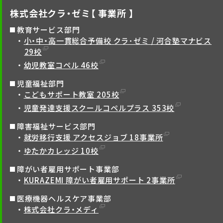
株式会社クラ・ゼミ【 事業所 】
教育サービス部門
小・中・高一貫総合予備校 クラ･ゼミ / 河合塾マナビス
29校
幼児教室コペル 46校
児童福祉部門
こどもサポート教室 205校
児童発達支援スクールコペルプラス 353校
障害福祉サービス部門
就労移行支援 アクセスジョブ 18事業所
ゆたかカレッジ 10校
障がい者雇用サポート事業部
KURAZEMI 障がい者雇用サポート 2事業所
医療機器ヘルスケア事業部
株式会社クラ・メディ