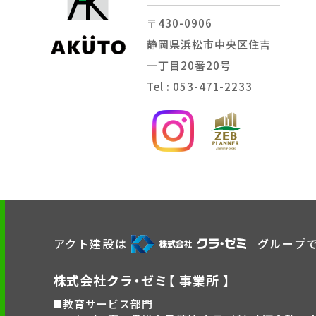
〒430-0906
静岡県浜松市中央区住吉
一丁目20番20号
Tel : 053-471-2233
アクト建設は
グループ
株式会社クラ・ゼミ【 事業所 】
教育サービス部門