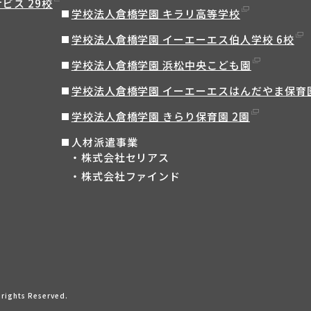
ビス 29校
学校法人倉橋学園 キラリ高等学校
学校法人倉橋学園 イーエーエス伯人学校 6校
学校法人倉橋学園 浜松中央こども園
学校法人倉橋学園 イーエーエスはんだやま保育
学校法人倉橋学園 きらり保育園 2園
人材派遣事業
株式会社セリアス
株式会社ファインド
ights Reserved.