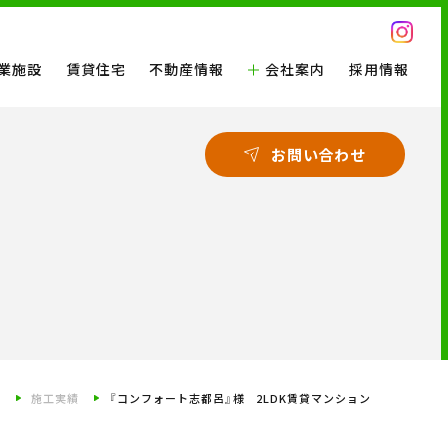
業施設
賃貸住宅
不動産情報
会社案内
採用情報
お問い合わせ
P
施工実績
『コンフォート志都呂』様 2LDK賃貸マンション