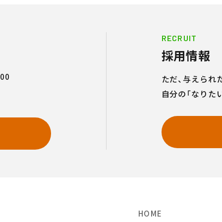
RECRUIT
採用情報
00
ただ、与えられ
自分の「なりた
せ
HOME