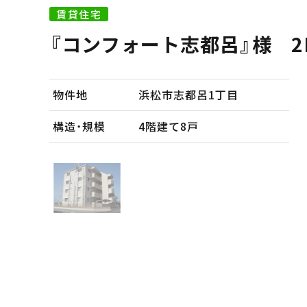
賃貸住宅
『コンフォート志都呂』様 2
物件地
浜松市志都呂1丁目
構造・規模
4階建て8戸