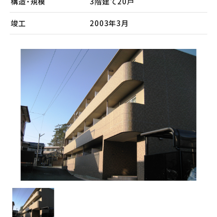
構造・規模
3階建て20戸
会社案内
竣工
2003年3月
メンテナンス
採用情報
お知らせ
公式Instagram
お問い合わせ
お電話でのお問い合わせ
【受付時間】9:00〜17:00
053-445-4350
メールでのお問い合わせ