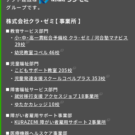
グループです。
株式会社クラ・ゼミ【 事業所 】
教育サービス部門
小・中・高一貫総合予備校 クラ･ゼミ / 河合塾マナビス
29校
幼児教室コペル 46校
児童福祉部門
こどもサポート教室 205校
児童発達支援スクールコペルプラス 353校
障害福祉サービス部門
就労移行支援 アクセスジョブ 18事業所
ゆたかカレッジ 10校
障がい者雇用サポート事業部
KURAZEMI 障がい者雇用サポート 2事業所
医療機器ヘルスケア事業部