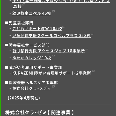
小・中・高一貫総合予備校 クラ･ゼミ / 河合塾マナビス
29校
幼児教室コペル 46校
児童福祉部門
こどもサポート教室 205校
児童発達支援スクールコペルプラス 353校
障害福祉サービス部門
就労移行支援 アクセスジョブ 18事業所
ゆたかカレッジ 10校
障がい者雇用サポート事業部
KURAZEMI 障がい者雇用サポート 2事業所
医療機器ヘルスケア事業部
株式会社クラ・メディ
(2025年4月現在)
株式会社クラ・ゼミ【 関連事業 】