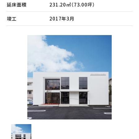
会社案内
延床面積
231.20㎡（73.00坪）
メンテナンス
竣工
2017年3月
採用情報
お知らせ
公式Instagram
お問い合わせ
お電話でのお問い合わせ
【受付時間】9:00〜17:00
053-445-4350
メールでのお問い合わせ