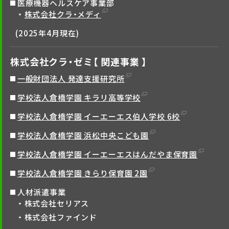
医療機器ヘルスケア事業部
株式会社クラ・メディ
(2025年4月現在)
株式会社クラ・ゼミ【 関連事業 】
一般財団法人 発達支援研究所
学校法人倉橋学園 キラリ高等学校
学校法人倉橋学園 イーエーエス伯人学校 6校
学校法人倉橋学園 浜松中央こども園
学校法人倉橋学園 イーエーエスはんだやま保育園
学校法人倉橋学園 きらり保育園 2園
人材派遣事業
株式会社セリアス
株式会社ファインド