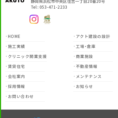
静岡県浜松市中央区住吉一丁目20番20号
Tel : 053-471-2233
HOME
アクト建設の設計
施工実績
工場・倉庫
クリニック開業支援
商業施設
賃貸住宅
不動産情報
会社案内
メンテナンス
採用情報
お知らせ
お問い合わせ