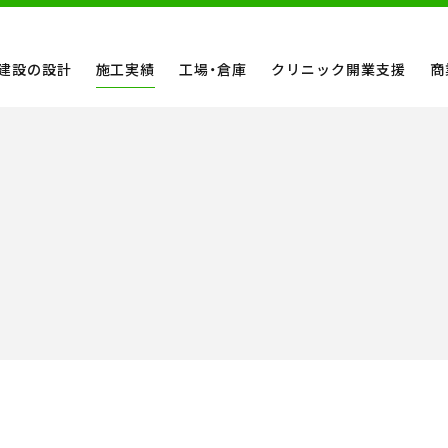
建設の設計
施工実績
工場・倉庫
クリニック開業支援
商