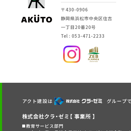
〒430-0906
静岡県浜松市中央区住吉
一丁目20番20号
Tel : 053-471-2233
アクト建設は
グループ
株式会社クラ・ゼミ【 事業所 】
教育サービス部門