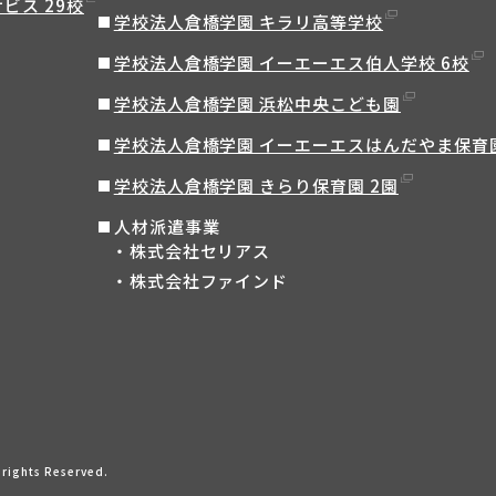
ビス 29校
学校法人倉橋学園 キラリ高等学校
学校法人倉橋学園 イーエーエス伯人学校 6校
学校法人倉橋学園 浜松中央こども園
学校法人倉橋学園 イーエーエスはんだやま保育
学校法人倉橋学園 きらり保育園 2園
人材派遣事業
株式会社セリアス
株式会社ファインド
ights Reserved.