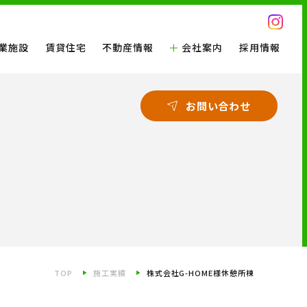
業施設
賃貸住宅
不動産情報
会社案内
採用情報
お問い合わせ
TOP
施工実績
株式会社G-HOME様休憩所棟