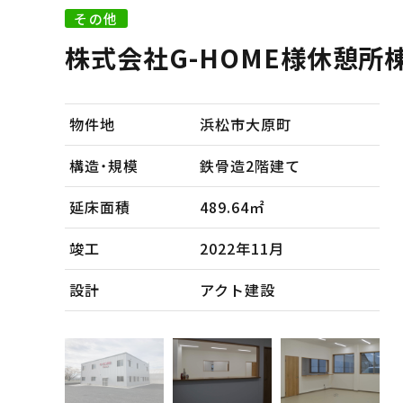
その他
株式会社G-HOME様休憩所
物件地
浜松市大原町
構造・規模
鉄骨造2階建て
延床面積
489.64㎡
竣工
2022年11月
設計
アクト建設