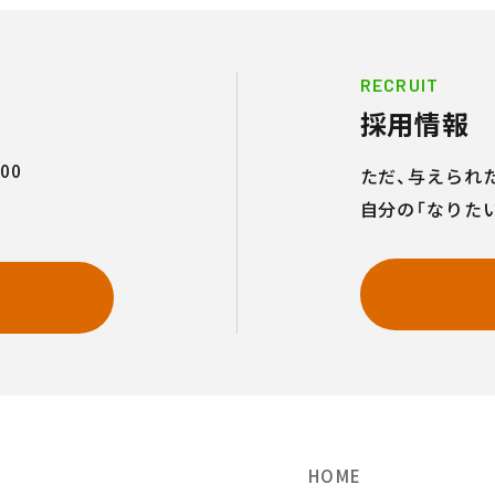
RECRUIT
採用情報
00
ただ、与えられ
自分の「なりた
せ
HOME