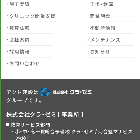
施工実績
工場・倉庫
クリニック開業支援
商業施設
賃貸住宅
不動産情報
会社案内
メンテナンス
採用情報
お知らせ
お問い合わせ
アクト建設は
グループです。
株式会社クラ・ゼミ【 事業所 】
教育サービス部門
小・中・高一貫総合予備校 クラ･ゼミ / 河合塾マナビス
29校