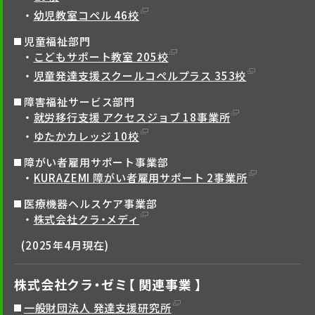
幼児教室コペル 46校
児童福祉部門
こどもサポート教室 205校
児童発達支援スクールコペルプラス 353校
障害福祉サービス部門
就労移行支援 アクセスジョブ 18事業所
ゆたかカレッジ 10校
障がい者雇用サポート事業部
KURAZEMI 障がい者雇用サポート 2事業所
医療機器ヘルスケア事業部
株式会社クラ・メディ
(2025年4月現在)
株式会社クラ・ゼミ【 関連事業 】
一般財団法人 発達支援研究所