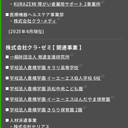
KURAZEMI 障がい者雇用サポート 2事業所
医療機器ヘルスケア事業部
株式会社クラ・メディ
(2025年4月現在)
株式会社クラ・ゼミ【 関連事業 】
一般財団法人 発達支援研究所
学校法人倉橋学園 キラリ高等学校
学校法人倉橋学園 イーエーエス伯人学校 6校
学校法人倉橋学園 浜松中央こども園
学校法人倉橋学園 イーエーエスはんだやま保育園
学校法人倉橋学園 きらり保育園 2園
人材派遣事業
株式会社セリアス