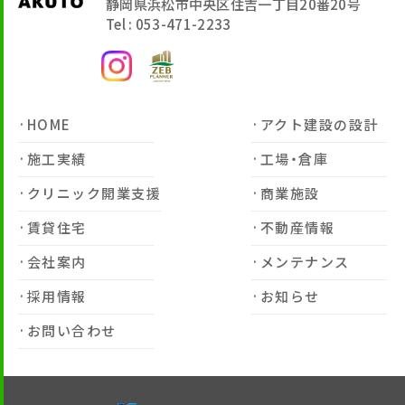
静岡県浜松市中央区住吉一丁目20番20号
Tel : 053-471-2233
HOME
アクト建設の設計
施工実績
工場・倉庫
クリニック開業支援
商業施設
賃貸住宅
不動産情報
会社案内
メンテナンス
採用情報
お知らせ
お問い合わせ