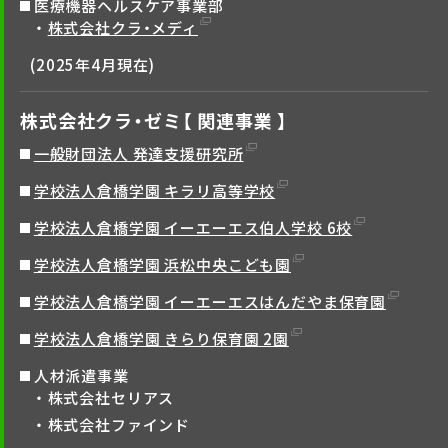
医療機器ヘルスケア事業部
株式会社クラ・メディ
(2025年4月現在)
株式会社クラ・ゼミ【 関連事業 】
一般財団法人 発達支援研究所
学校法人倉橋学園 キラリ高等学校
学校法人倉橋学園 イーエーエス伯人学校 6校
学校法人倉橋学園 浜松中央こども園
学校法人倉橋学園 イーエーエスはんだやま保育園
学校法人倉橋学園 きらり保育園 2園
人材派遣事業
株式会社セリアス
株式会社ファインド