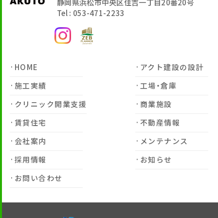
静岡県浜松市中央区住吉一丁目20番20号
Tel : 053-471-2233
HOME
アクト建設の設計
施工実績
工場・倉庫
クリニック開業支援
商業施設
賃貸住宅
不動産情報
会社案内
メンテナンス
採用情報
お知らせ
お問い合わせ