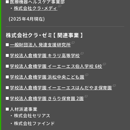
医療機器ヘルスケア事業部
株式会社クラ・メディ
(2025年4月現在)
株式会社クラ・ゼミ【 関連事業 】
一般財団法人 発達支援研究所
学校法人倉橋学園 キラリ高等学校
学校法人倉橋学園 イーエーエス伯人学校 6校
学校法人倉橋学園 浜松中央こども園
学校法人倉橋学園 イーエーエスはんだやま保育園
学校法人倉橋学園 きらり保育園 2園
人材派遣事業
株式会社セリアス
株式会社ファインド