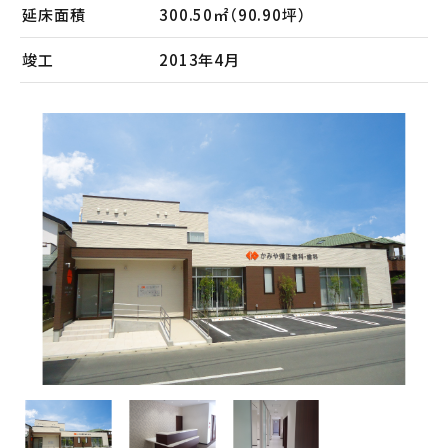
会社案内
延床面積
300.50㎡（90.90坪）
メンテナンス
竣工
2013年4月
採用情報
お知らせ
公式Instagram
お問い合わせ
お電話でのお問い合わせ
【受付時間】9:00〜17:00
053-445-4350
メールでのお問い合わせ