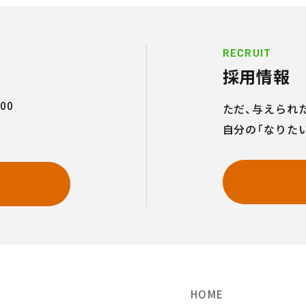
RECRUIT
採用情報
00
ただ、与えられ
自分の「なりた
せ
HOME