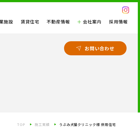
業施設
賃貸住宅
不動産情報
会社案内
採用情報
お問い合わせ
TOP
施工実績
うぶみ犬猫クリニック様 併用住宅