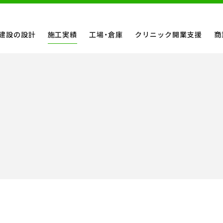
建設の設計
施工実績
工場・倉庫
クリニック開業支援
商