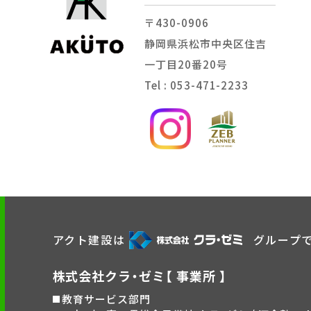
〒430-0906
静岡県浜松市中央区住吉
一丁目20番20号
Tel : 053-471-2233
アクト建設は
グループ
株式会社クラ・ゼミ【 事業所 】
教育サービス部門