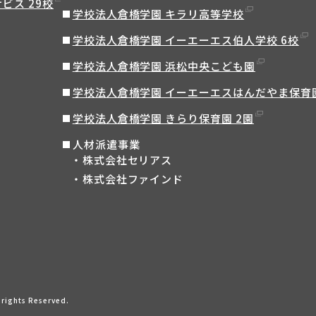
ビス 29校
学校法人倉橋学園 キラリ高等学校
学校法人倉橋学園 イーエーエス伯人学校 6校
学校法人倉橋学園 浜松中央こども園
学校法人倉橋学園 イーエーエスはんだやま保育
学校法人倉橋学園 きらり保育園 2園
人材派遣事業
株式会社セリアス
株式会社ファインド
ights Reserved.