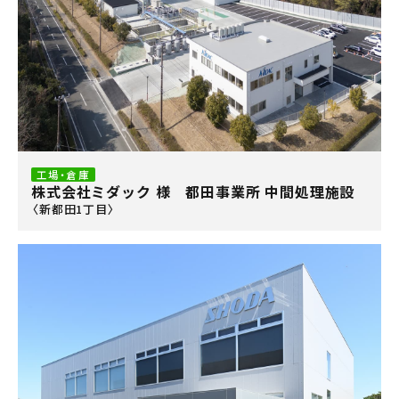
工場・倉庫
株式会社ミダック 様 都田事業所 中間処理施設
〈新都田1丁目〉