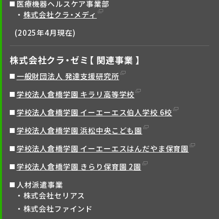
医療機器ヘルスケア事業部
株式会社クラ・メディ
(2025年4月現在)
株式会社クラ・ゼミ【 関連事業 】
一般財団法人 発達支援研究所
学校法人倉橋学園 キラリ高等学校
学校法人倉橋学園 イーエーエス伯人学校 6校
学校法人倉橋学園 浜松中央こども園
学校法人倉橋学園 イーエーエスはんだやま保育園
学校法人倉橋学園 きらり保育園 2園
人材派遣事業
株式会社セリアス
株式会社ファインド