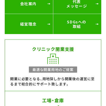
代表
会社案内
メッセージ
SDGsへの
経営理念
取組
クリニック開業支援
最適な開業用地のご提案
開業に必要となる、用地探しから開業後の運営に至
るまで総合的にサポート致します。
工場・倉庫