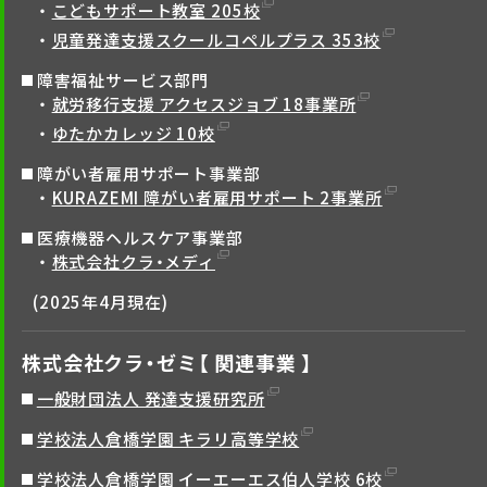
こどもサポート教室 205校
児童発達支援スクールコペルプラス 353校
障害福祉サービス部門
就労移行支援 アクセスジョブ 18事業所
ゆたかカレッジ 10校
障がい者雇用サポート事業部
KURAZEMI 障がい者雇用サポート 2事業所
医療機器ヘルスケア事業部
株式会社クラ・メディ
(2025年4月現在)
株式会社クラ・ゼミ【 関連事業 】
一般財団法人 発達支援研究所
学校法人倉橋学園 キラリ高等学校
学校法人倉橋学園 イーエーエス伯人学校 6校