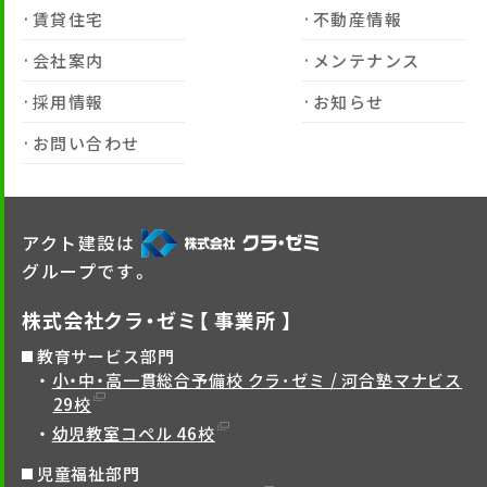
賃貸住宅
不動産情報
会社案内
メンテナンス
採用情報
お知らせ
お問い合わせ
アクト建設は
グループです。
株式会社クラ・ゼミ【 事業所 】
教育サービス部門
小・中・高一貫総合予備校 クラ･ゼミ / 河合塾マナビス
29校
幼児教室コペル 46校
児童福祉部門