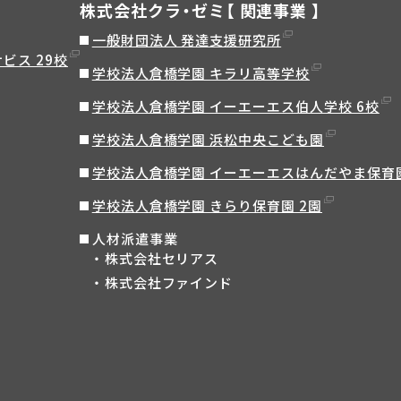
株式会社クラ・ゼミ【 関連事業 】
一般財団法人 発達支援研究所
ビス 29校
学校法人倉橋学園 キラリ高等学校
学校法人倉橋学園 イーエーエス伯人学校 6校
学校法人倉橋学園 浜松中央こども園
学校法人倉橋学園 イーエーエスはんだやま保育
学校法人倉橋学園 きらり保育園 2園
人材派遣事業
株式会社セリアス
株式会社ファインド