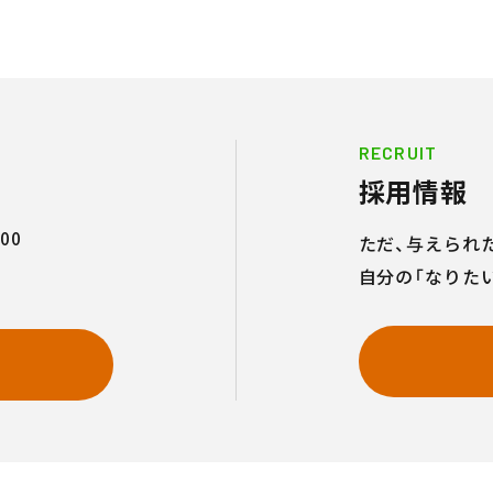
RECRUIT
採用情報
00
ただ、与えられ
自分の「なりた
せ