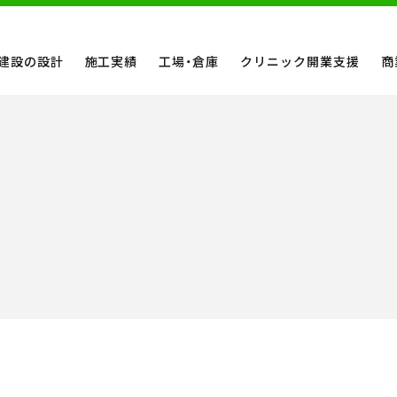
建設の設計
施工実績
工場・倉庫
クリニック開業支援
商