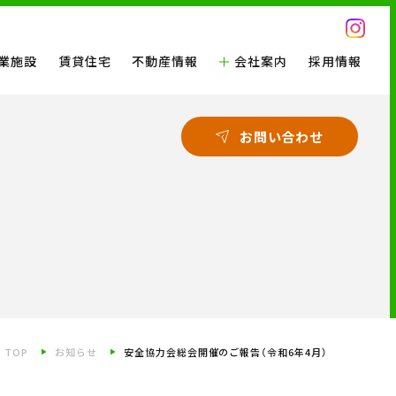
業施設
賃貸住宅
不動産情報
会社案内
採用情報
お問い合わせ
TOP
お知らせ
安全協力会総会開催のご報告（令和6年4月）