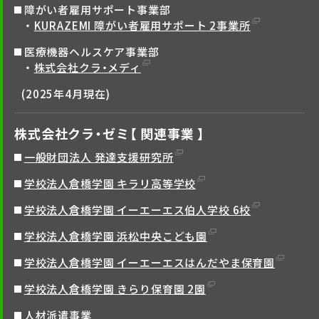
障がい者雇用サポート事業部
KURAZEMI 障がい者雇用サポート 2事業所
医療機器ヘルスケア事業部
株式会社クラ・メディ
(2025年4月現在)
株式会社クラ・ゼミ【 関連事業 】
一般財団法人 発達支援研究所
学校法人倉橋学園 キラリ高等学校
学校法人倉橋学園 イーエーエス伯人学校 6校
学校法人倉橋学園 浜松中央こども園
学校法人倉橋学園 イーエーエスはんだやま保育園
学校法人倉橋学園 きらり保育園 2園
人材派遣事業