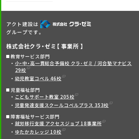
アクト建設は
グループです。
株式会社クラ・ゼミ【 事業所 】
教育サービス部門
小・中・高一貫総合予備校 クラ･ゼミ / 河合塾マナビス
29校
幼児教室コペル 46校
児童福祉部門
こどもサポート教室 205校
児童発達支援スクールコペルプラス 353校
障害福祉サービス部門
就労移行支援 アクセスジョブ 18事業所
ゆたかカレッジ 10校