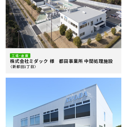
工場・倉庫
株式会社ミダック 様 都田事業所 中間処理施設
〈新都田1丁目〉