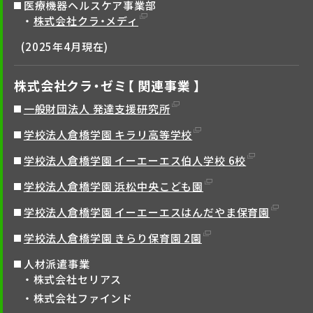
医療機器ヘルスケア事業部
株式会社クラ・メディ
(2025年4月現在)
株式会社クラ・ゼミ【 関連事業 】
一般財団法人 発達支援研究所
学校法人倉橋学園 キラリ高等学校
学校法人倉橋学園 イーエーエス伯人学校 6校
学校法人倉橋学園 浜松中央こども園
学校法人倉橋学園 イーエーエスはんだやま保育園
学校法人倉橋学園 きらり保育園 2園
人材派遣事業
株式会社セリアス
株式会社ファインド