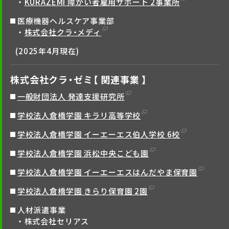
KURAZEMI 障がい者雇用サポート 2事業所
医療機器ヘルスケア事業部
株式会社クラ・メディ
(2025年4月現在)
株式会社クラ・ゼミ【 関連事業 】
一般財団法人 発達支援研究所
学校法人倉橋学園 キラリ高等学校
学校法人倉橋学園 イーエーエス伯人学校 6校
学校法人倉橋学園 浜松中央こども園
学校法人倉橋学園 イーエーエスはんだやま保育園
学校法人倉橋学園 きらり保育園 2園
人材派遣事業
株式会社セリアス