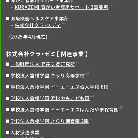
障がい者雇用サポート事業部
KURAZEMI 障がい者雇用サポート 2事業所
医療機器ヘルスケア事業部
株式会社クラ・メディ
(2025年4月現在)
株式会社クラ・ゼミ【 関連事業 】
一般財団法人 発達支援研究所
学校法人倉橋学園 キラリ高等学校
学校法人倉橋学園 イーエーエス伯人学校 6校
学校法人倉橋学園 浜松中央こども園
学校法人倉橋学園 イーエーエスはんだやま保育園
学校法人倉橋学園 きらり保育園 2園
人材派遣事業