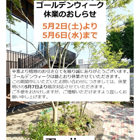
会社案内
メンテナンス
採用情報
お知らせ
公式Instagram
お問い合わせ
お電話でのお問い合わせ
【受付時間】9:00〜17:00
053-445-4350
メールでのお問い合わせ