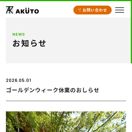
お問い合わせ
HOME
NEWS
お知らせ
アクト建設の設計
施工実績
工場・倉庫
2026.05.01
クリニック開業支援
ゴールデンウィーク休業のおしらせ
商業施設
賃貸住宅
不動産情報